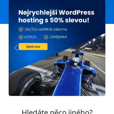
Previous
Next
Hledáte něco jiného?