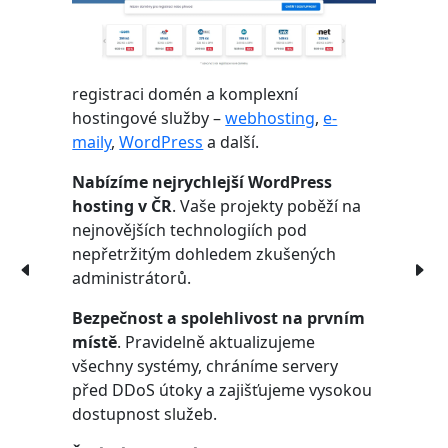
registraci domén a komplexní
hostingové služby –
webhosting
,
e-
maily
,
WordPress
a další.
Nabízíme nejrychlejší WordPress
hosting v ČR
. Vaše projekty poběží na
nejnovějších technologiích pod
nepřetržitým dohledem zkušených
administrátorů.
Bezpečnost a spolehlivost na prvním
místě
. Pravidelně aktualizujeme
všechny systémy, chráníme servery
před DDoS útoky a zajišťujeme vysokou
dostupnost služeb.