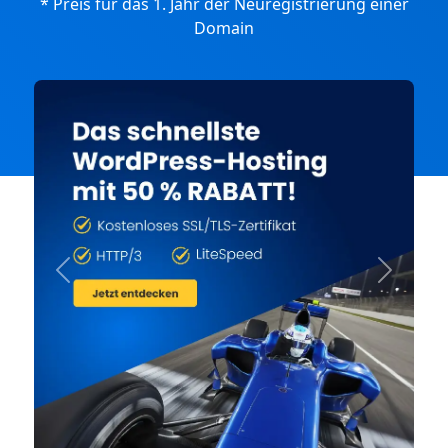
* Preis für das 1. Jahr der Neuregistrierung einer
Domain
Previous
Next