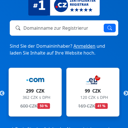
Domainname zur Registrierung oder zum Transfer
Sind Sie der Domaininhaber?
Anmelden
und
laden Sie Inhalte auf Ihre Website hoch.
299 CZK
99 CZK
362 CZK s DPH
120 CZK s DPH
600 CZK
169 CZK
50 %
41 %