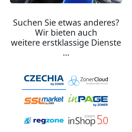
Suchen Sie etwas anderes?
Wir bieten auch
weitere erstklassige Dienste
…