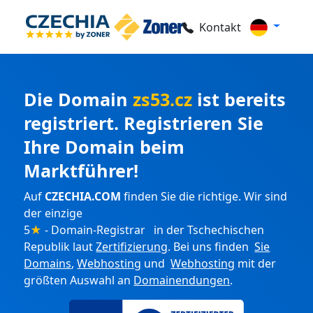
Kontakt
Die Domain
zs53.cz
ist bereits
registriert. Registrieren Sie
Ihre Domain beim
Marktführer!
Auf
CZECHIA.COM
finden Sie die richtige. Wir sind
der einzige
5
★
- Domain-Registrar in der Tschechischen
Republik laut
Zertifizierung
. Bei uns finden
Sie
Domains
,
Webhosting
und
Webhosting
mit der
größten Auswahl an
Domainendungen
.